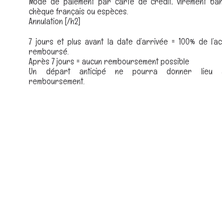
Mode de paiement par carte de crédit, virement ban
chèque français ou espèces.
Annulation [/h2]
7 jours et plus avant la date d’arrivée = 100% de l’a
remboursé.
Après 7 jours = aucun remboursement possible
Un départ anticipé ne pourra donner lieu
remboursement.