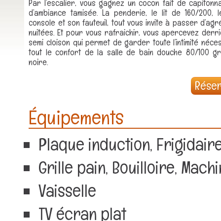
Par l’escalier, vous gagnez un cocon fait de capitonn
d’ambiance tamisée. La penderie, le lit de 160/200, l
console et son fauteuil, tout vous invite à passer d’ag
nuitées. Et pour vous rafraichir, vous apercevez derri
semi cloison qui permet de garder toute l’intimité néce
tout le confort de la salle de bain douche 80/100 gr
noire.
Rése
Équipements
Plaque induction, Frigidaire
Grille pain, Bouilloire, Ma
Vaisselle
TV écran plat